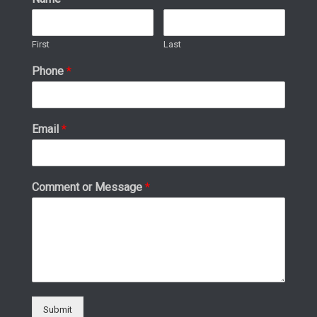
First
Last
Phone
*
Email
*
Comment or Message
*
Submit