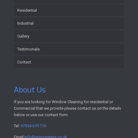
Residential
Industrial
Gallery
Testimonials
Contact
About Us
If you are looking for Window Cleaning for residential or
Commercial that we provide please contact us on the details
below or use our contact form.
Tel:
07554 679 716
Email:
info@sprucesters.co.uk