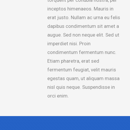
torquent per conubia nostra, per
inceptos himenaeos. Mauris in
erat justo. Nullam ac urna eu felis
dapibus condimentum sit amet a
augue. Sed non neque elit. Sed ut
imperdiet nisi. Proin
condimentum fermentum nunc.
Etiam pharetra, erat sed
fermentum feugiat, velit mauris
egestas quam, ut aliquam massa
nisl quis neque. Suspendisse in
orci enim.