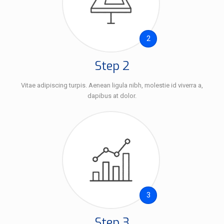
2
Step 2
Vitae adipiscing turpis. Aenean ligula nibh, molestie id viverra a,
dapibus at dolor.
3
Step 3