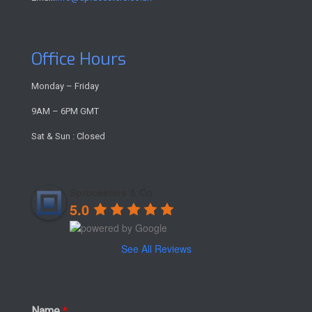
Office Hours
Monday – Friday
9AM – 6PM GMT
Sat & Sun : Closed
Sprucesters & Co
5.0
See All Reviews
Name
*