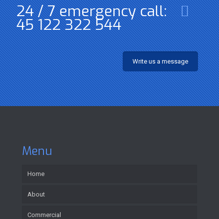
24 / 7 emergency call:
45 122 322 544
Write us a message
Menu
Home
About
Commercial