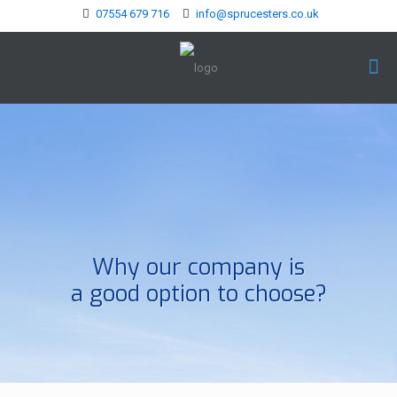
07554 679 716
info@sprucesters.co.uk
Why our company is
a good option to choose?